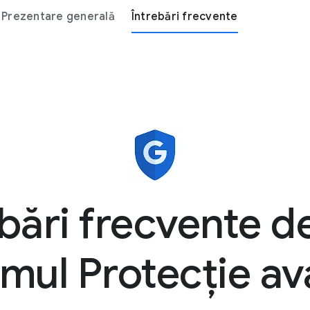
Prezentare generală
Întrebări frecvente
ebări frecvente d
mul Protecție av